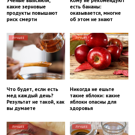
Ученые выяснили,
Кому не рекомендуют
какие зерновые
есть бананы:
продукты повышают
оказывается, многие
риск смерти
об этом не знают
ЛУЧШЕЕ
ЛУЧШЕЕ
Что будет, если есть
Никогда не ешьте
мед каждый день?
такие яблоки: какие
Результат не такой, как
яблоки опасны для
вы думаете
здоровья
ЛУЧШЕЕ
ЛУЧШЕЕ