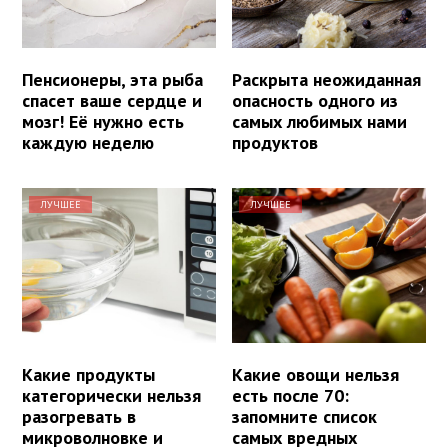
Пенсионеры, эта рыба
Раскрыта неожиданная
спасет ваше сердце и
опасность одного из
мозг! Её нужно есть
самых любимых нами
каждую неделю
продуктов
ЛУЧШЕЕ
ЛУЧШЕЕ
Какие продукты
Какие овощи нельзя
категорически нельзя
есть после 70:
разогревать в
запомните список
микроволновке и
самых вредных