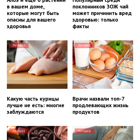
в вашем доме,
поклонников ЗОЖ чай
которые могут быть
может причинить вред
опасны для вашего
здоровью: только
здоровья
факты
ЛУЧШЕЕ
ЛУЧШЕЕ
Какую часть курицы
Врачи назвали топ-7
лучше не есть: многие
продлевающих жизнь
заблуждаются
продуктов
ЛУЧШЕЕ
ЛУЧШЕЕ