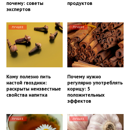
почему: советы
продуктов
экспертов
ЛУЧШЕЕ
ЛУЧШЕЕ
Кому полезно пить
Почему нужно
настой гвоздики:
регулярно употреблять
раскрыты неизвестные
корицу: 5
свойства напитка
положительных
эффектов
ЛУЧШЕЕ
ЛУЧШЕЕ