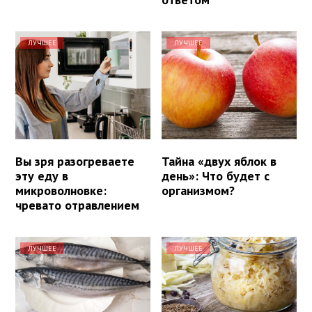
ЛУЧШЕЕ
ЛУЧШЕЕ
Вы зря разогреваете
Тайна «двух яблок в
эту еду в
день»: Что будет с
микроволновке:
организмом?
чревато отравлением
ЛУЧШЕЕ
ЛУЧШЕЕ