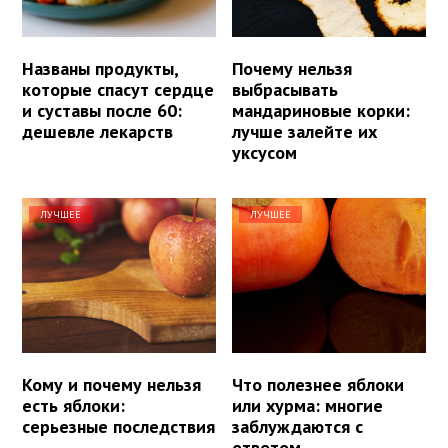
Названы продукты,
Почему нельзя
которые спасут сердце
выбрасывать
и суставы после 60:
мандариновые корки:
дешевле лекарств
лучше залейте их
уксусом
ЛУЧШЕЕ
ЛУЧШЕЕ
Кому и почему нельзя
Что полезнее яблоки
есть яблоки:
или хурма: многие
серьезные последствия
заблуждаются с
ответом