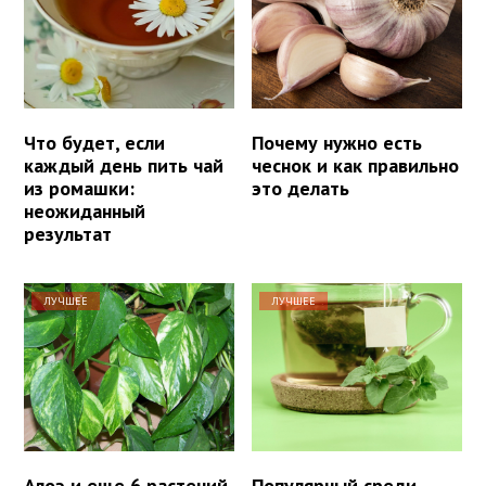
Что будет, если
Почему нужно есть
каждый день пить чай
чеснок и как правильно
из ромашки:
это делать
неожиданный
результат
ЛУЧШЕЕ
ЛУЧШЕЕ
Алоэ и еще 6 растений
Популярный среди