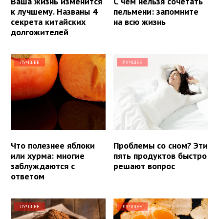
Ваша жизнь изменится
С чем нельзя сочетать
к лучшему. Названы 4
пельмени: запомните
секрета китайских
на всю жизнь
долгожителей
ЛУЧШЕЕ
ЛУЧШЕЕ
Что полезнее яблоки
Проблемы со сном? Эти
или хурма: многие
пять продуктов быстро
заблуждаются с
решают вопрос
ответом
ЛУЧШЕЕ
ЛУЧШЕЕ