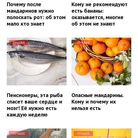
Почему после
Кому не рекомендуют
мандаринов нужно
есть бананы:
полоскать рот: об этом
оказывается, многие
мало кто знает
об этом не знают
ЛУЧШЕЕ
ЛУЧШЕЕ
Пенсионеры, эта рыба
Опасные мандарины.
спасет ваше сердце и
Кому и почему их
мозг! Её нужно есть
нельзя есть
каждую неделю
ЛУЧШЕЕ
ЛУЧШЕЕ