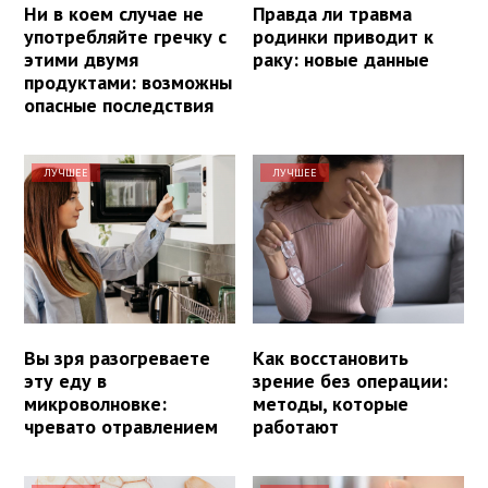
Ни в коем случае не
Правда ли травма
употребляйте гречку с
родинки приводит к
этими двумя
раку: новые данные
продуктами: возможны
опасные последствия
ЛУЧШЕЕ
ЛУЧШЕЕ
Вы зря разогреваете
Как восстановить
эту еду в
зрение без операции:
микроволновке:
методы, которые
чревато отравлением
работают