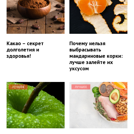
Какао – секрет
Почему нельзя
долголетия и
выбрасывать
здоровья!
мандариновые корки:
лучше залейте их
уксусом
ЛУЧШЕЕ
ЛУЧШЕЕ