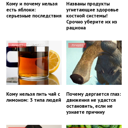
Кому и почему нельзя
Названы продукты
есть яблоки:
угнетающие здоровье
серьезные последствия
костной системы!
Срочно уберите их из
рациона
ЛУЧШЕЕ
ЛУЧШЕЕ
Кому нельзя пить чай с
Почему дергается глаз:
лимоном: 3 типа людей
движения не удастся
остановить, если не
узнаете причину