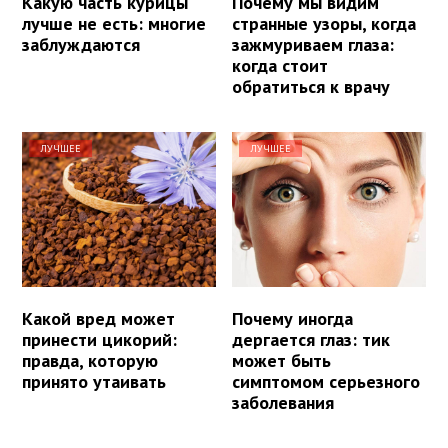
Какую часть курицы
Почему мы видим
лучше не есть: многие
странные узоры, когда
заблуждаются
зажмуриваем глаза:
когда стоит
обратиться к врачу
ЛУЧШЕЕ
ЛУЧШЕЕ
Какой вред может
Почему иногда
принести цикорий:
дергается глаз: тик
правда, которую
может быть
принято утаивать
симптомом серьезного
заболевания